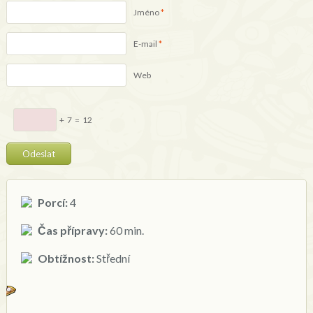
Jméno
*
E-mail
*
Web
+
7
=
12
Porcí:
4
Čas přípravy:
60 min.
Obtížnost:
Střední