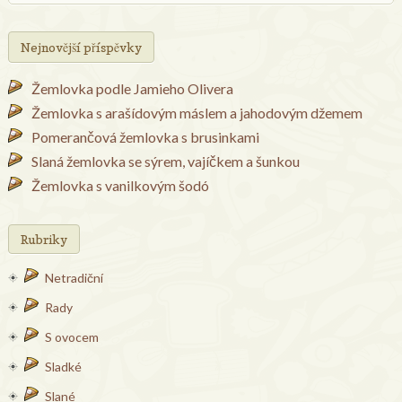
Nejnovější příspěvky
Žemlovka podle Jamieho Olivera
Žemlovka s arašídovým máslem a jahodovým džemem
Pomerančová žemlovka s brusinkami
Slaná žemlovka se sýrem, vajíčkem a šunkou
Žemlovka s vanilkovým šodó
Rubriky
Netradiční
Rady
S ovocem
Sladké
Slané