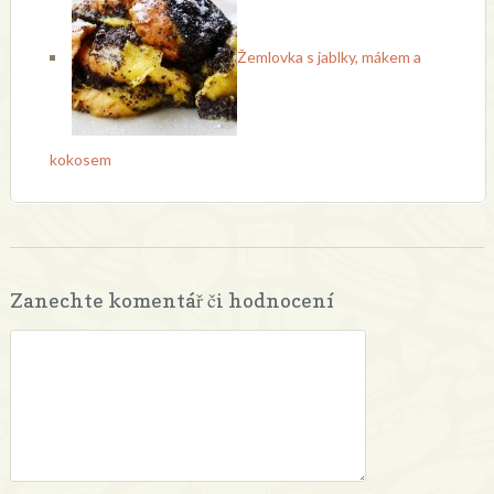
Žemlovka s jablky, mákem a
kokosem
Zanechte komentář či hodnocení