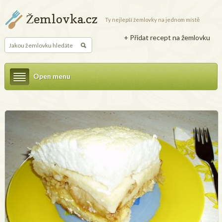
Žemlovka.cz
Ty nejlepší žemlovky na jednom místě
+ Přidat recept na žemlovku
Open menu