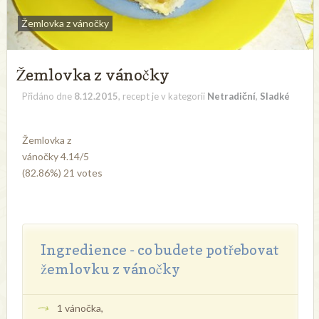
Žemlovka z vánočky
Žemlovka z vánočky
Přidáno dne
8.12.2015
, recept je v kategorii
Netradiční
,
Sladké
Žemlovka z
vánočky
4.14
/
5
(82.86%)
21
votes
Ingredience - co budete potřebovat
žemlovku z vánočky
1 vánočka,