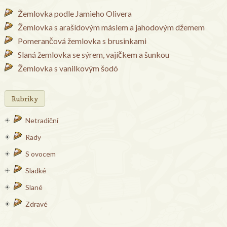
Žemlovka podle Jamieho Olivera
Žemlovka s arašídovým máslem a jahodovým džemem
Pomerančová žemlovka s brusinkami
Slaná žemlovka se sýrem, vajíčkem a šunkou
Žemlovka s vanilkovým šodó
Rubriky
Netradiční
Rady
S ovocem
Sladké
Slané
Zdravé