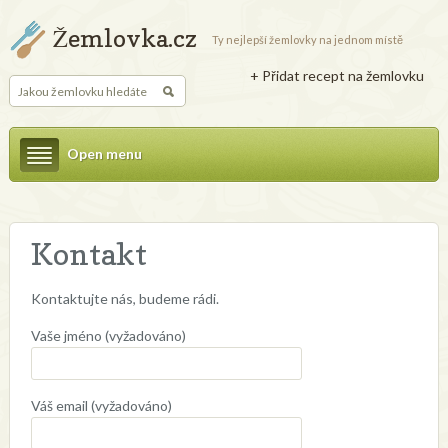
Žemlovka.cz
Ty nejlepší žemlovky na jednom místě
+ Přidat recept na žemlovku
Open menu
Kontakt
Kontaktujte nás, budeme rádi.
Vaše jméno (vyžadováno)
Váš email (vyžadováno)