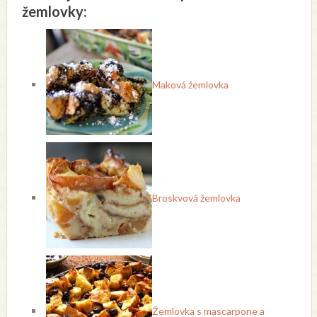
žemlovky:
Maková žemlovka
Broskvová žemlovka
Žemlovka s mascarpone a