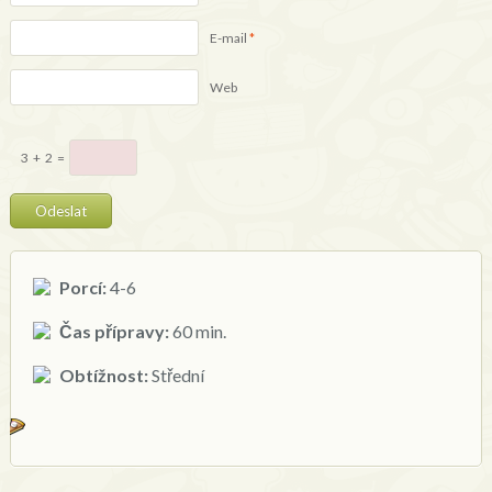
E-mail
*
Web
3
+
2
=
Porcí:
4-6
Čas přípravy:
60 min.
Obtížnost:
Střední