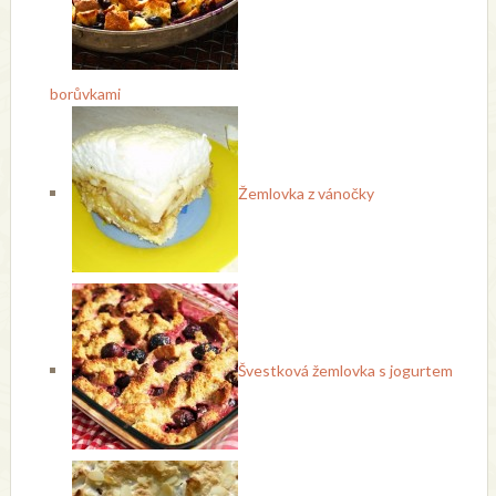
borůvkami
Žemlovka z vánočky
Švestková žemlovka s jogurtem