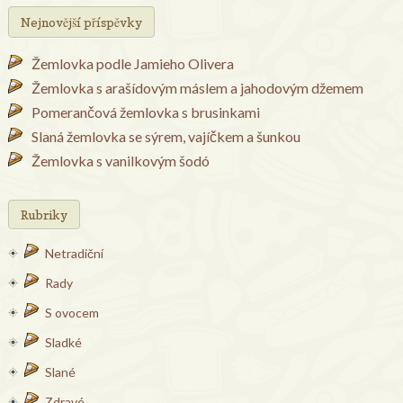
Nejnovější příspěvky
Žemlovka podle Jamieho Olivera
Žemlovka s arašídovým máslem a jahodovým džemem
Pomerančová žemlovka s brusinkami
Slaná žemlovka se sýrem, vajíčkem a šunkou
Žemlovka s vanilkovým šodó
Rubriky
Netradiční
Rady
S ovocem
Sladké
Slané
Zdravé