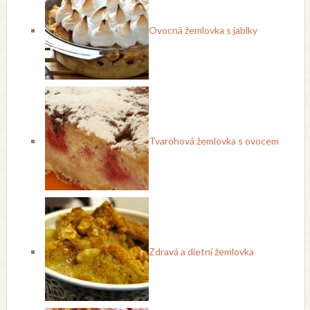
Ovocná žemlovka s jablky
Tvarohová žemlovka s ovocem
Zdravá a dietní žemlovka