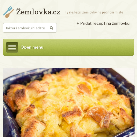
Žemlovka.cz
Ty nejlepší žemlovky na jednom místě
+ Přidat recept na žemlovku
Open menu