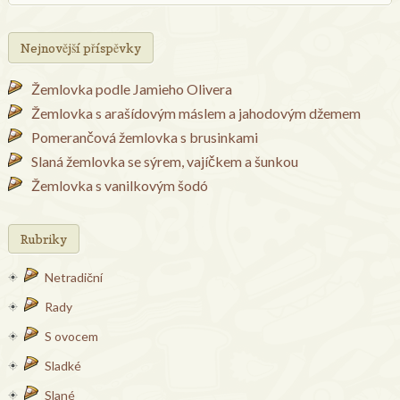
Nejnovější příspěvky
Žemlovka podle Jamieho Olivera
Žemlovka s arašídovým máslem a jahodovým džemem
Pomerančová žemlovka s brusinkami
Slaná žemlovka se sýrem, vajíčkem a šunkou
Žemlovka s vanilkovým šodó
Rubriky
Netradiční
Rady
S ovocem
Sladké
Slané