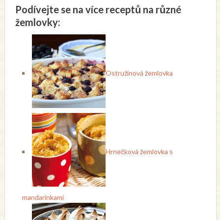
Podívejte se na více receptů na různé
žemlovky:
Ostružinová žemlovka
Hrnečková žemlovka s
mandarinkami